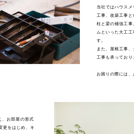
当社ではハウスメ
工事、改築工事と
柱と梁の補強工事
ムといった大工工
す。
また、屋根工事、
工事も承っており
お困りの際には、
え、お部屋の形式
変更をはじめ、キ