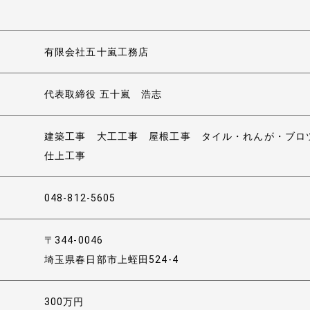
お問い合わせ
有限会社五十嵐工務店
代表取締役 五十嵐 浩志
建築工事 大工工事 屋根工事 タイル・れんが・ブロ
仕上工事
048-812-5605
〒344-0046
埼玉県春日部市上蛭田524-4
300万円