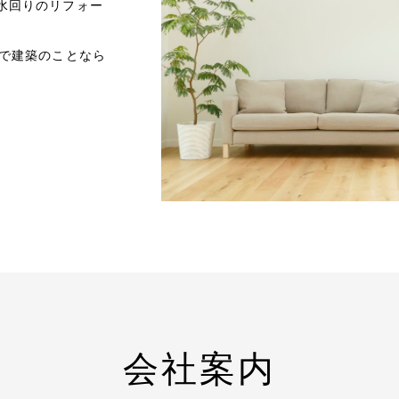
水回りのリフォー
ので建築のことなら
。
アクセス
会社案内
採用情報