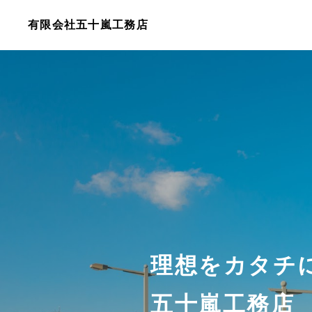
有限会社五十嵐工務店
理想をカタチ
五十嵐工務店